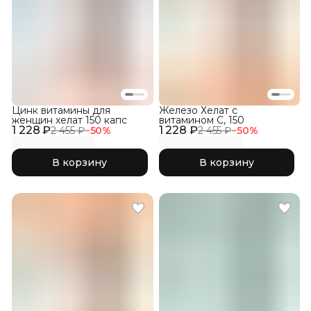
Цинк витамины для
Железо Хелат с
женщин хелат 150 капс
витамином С, 150
1 228 ₽
1 228 ₽
2 455 ₽
−
50
%
2 455 ₽
−
50
%
В корзину
В корзину