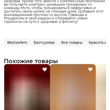
здоровья. Кроме того, вместе с комплексным протеином
вы получаете комплекс домашних тренировок от
команды Мотэ, чтобы тренироваться эффективно и
достигать своих целей, не покидая дома. Добавьте этот
инновационный протеин со вкусом Лаванды и
Моцареллы в свой рацион и открывайте новые
горизонты на пути к здоровью и фитнесу!
Bestsellers
Бестсуллер
Все товары
Красота и 
Похожие товары