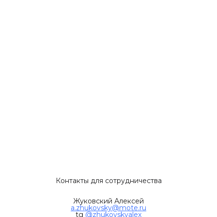
Контакты для сотрудничества
Жуковский Алексей
a.zhukovsky@mote.ru
tg
@zhukovskyalex