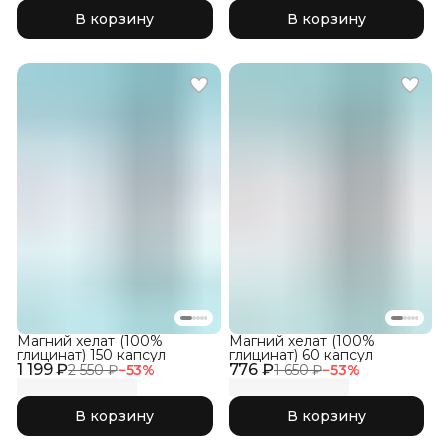
В корзину
В корзину
Магний хелат (100%
Магний хелат (100%
глицинат) 150 капсул
глицинат) 60 капсул
1 199 ₽
776 ₽
2 550 ₽
−
53
%
1 650 ₽
−
53
%
В корзину
В корзину