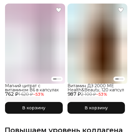
Магний цитрат с
Витамин ДЗ 2000 ME
витамином В6 в капсулах
Health&Beauty, 120 капсул
762 ₽
987 ₽
1 620 ₽
−
53
%
2 100 ₽
−
53
%
В корзину
В корзину
Повышаем уровень коллагена