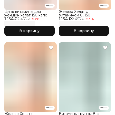
Цинк витамины для
Железо Хелат с
женщин хелат 150 капс
витамином С, 150
1 154 ₽
1 154 ₽
2 455 ₽
−
53
%
2 455 ₽
−
53
%
В корзину
В корзину
Железо Хелат с
Витамины группы В с