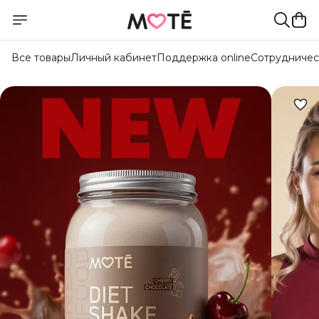
Все товары
Личный кабинет
Поддержка online
Сотрудничес