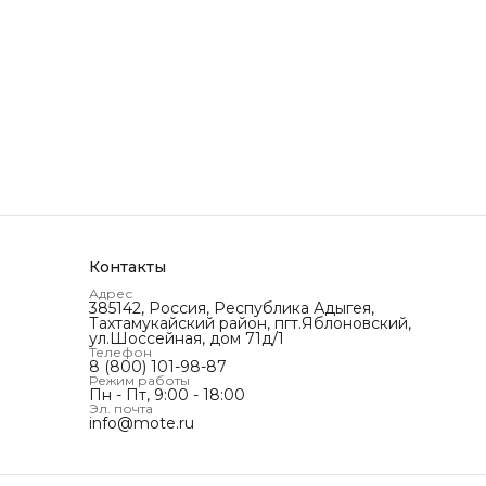
Контакты
Адрес
385142, Россия, Республика Адыгея,
Тахтамукайский район, пгт.Яблоновский,
ул.Шоссейная, дом 71д/1
Телефон
8 (800) 101-98-87
Режим работы
Пн - Пт, 9:00 - 18:00
Эл. почта
info@mote.ru