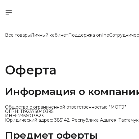
Все товары
Личный кабинет
Поддержка online
Сотрудничес
Оферта
Информация о компани
Общество с ограниченной ответственностью "МОТЭ"
ОГРН: 1192375040395
ИНН: 2366013823
Юридический адрес: 385142, Республика Адыгея, Тахтамука
Предмет оферты