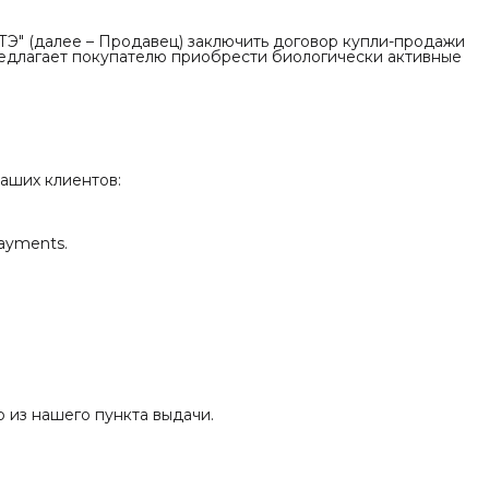
Э" (далее – Продавец) заключить договор купли-продажи
редлагает покупателю приобрести биологически активные
аших клиентов:
ayments.
о из нашего пункта выдачи.