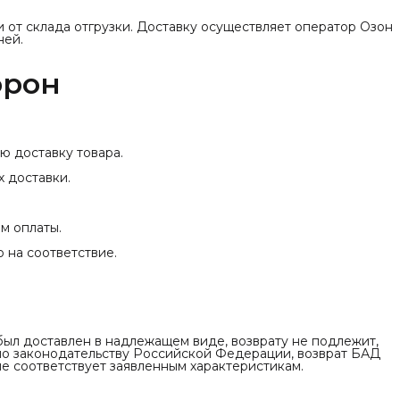
и от склада отгрузки. Доставку осуществляет оператор Озон
ней.
орон
ю доставку товара.
х доставки.
м оплаты.
 на соответствие.
был доставлен в надлежащем виде, возврату не подлежит,
сно законодательству Российской Федерации, возврат БАД
не соответствует заявленным характеристикам.