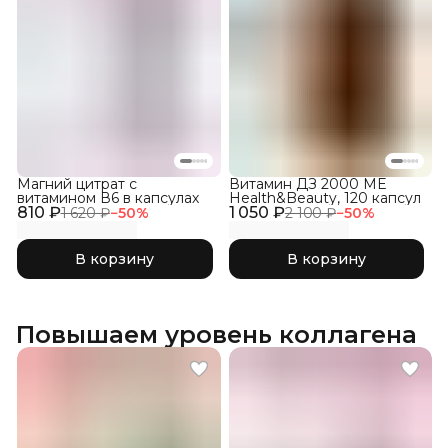
Магний цитрат с
Витамин ДЗ 2000 ME
витамином В6 в капсулах
Health&Beauty, 120 капсул
810 ₽
1 050 ₽
1 620 ₽
−
50
%
2 100 ₽
−
50
%
В корзину
В корзину
Повышаем уровень коллагена