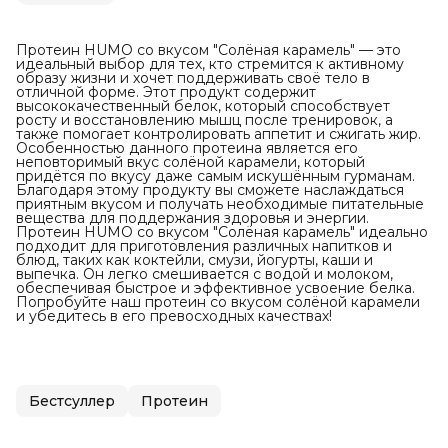
Протеин HUMO со вкусом "Солёная карамель" — это
идеальный выбор для тех, кто стремится к активному
образу жизни и хочет поддерживать своё тело в
отличной форме. Этот продукт содержит
высококачественный белок, который способствует
росту и восстановлению мышц после тренировок, а
также помогает контролировать аппетит и сжигать жир.
Особенностью данного протеина является его
неповторимый вкус солёной карамели, который
придётся по вкусу даже самым искушённым гурманам.
Благодаря этому продукту вы сможете наслаждаться
приятным вкусом и получать необходимые питательные
вещества для поддержания здоровья и энергии.
Протеин HUMO со вкусом "Солёная карамель" идеально
подходит для приготовления различных напитков и
блюд, таких как коктейли, смузи, йогурты, каши и
выпечка. Он легко смешивается с водой и молоком,
обеспечивая быстрое и эффективное усвоение белка.
Попробуйте наш протеин со вкусом солёной карамели
и убедитесь в его превосходных качествах!
Бестсуллер
Протеин