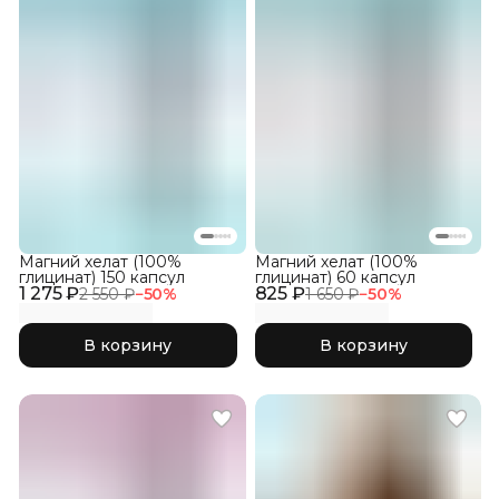
Магний хелат (100%
Магний хелат (100%
глицинат) 150 капсул
глицинат) 60 капсул
1 275 ₽
825 ₽
2 550 ₽
−
50
%
1 650 ₽
−
50
%
В корзину
В корзину