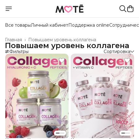
Все товары
Личный кабинет
Поддержка online
Сотрудничес
Главная
›
Повышаем уровень коллагена
Повышаем уровень коллагена
Фильтры
Сортировка