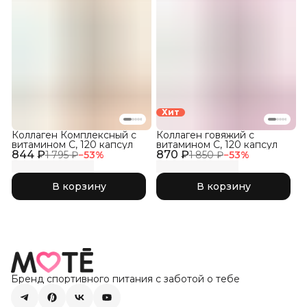
Хит
Коллаген Комплексный с
Коллаген говяжий с
витамином C, 120 капсул
витамином C, 120 капсул
844 ₽
870 ₽
1 795 ₽
−
53
%
1 850 ₽
−
53
%
В корзину
В корзину
Бренд спортивного питания с заботой о тебе