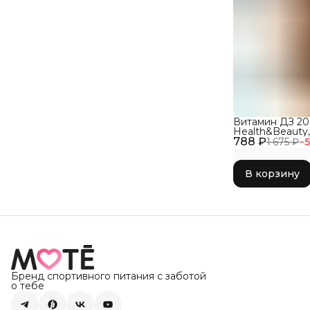
Витамин ДЗ 2
Health&Beauty,
788 ₽
1 675 ₽
−
В корзину
Бренд спортивного питания с заботой
о тебе