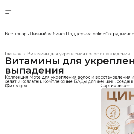
Все товары
Личный кабинет
Поддержка online
Сотрудничес
Главная
›
Витамины для укрепления волос от выпадения
Витамины для укреплен
выпадения
Коллекция Mote для укрепления волос и восстановления и
хелат и коллаген. Комплексные БАДы для женщин, созданн
Фильтры
Сортировка