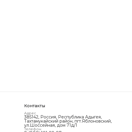
Контакты
Адрес
385142, Россия, Республика Адыгея,
Тахтамукайский район, пгт.Яблоновский,
ул.Шоссейная, дом 71д/1
Телефон