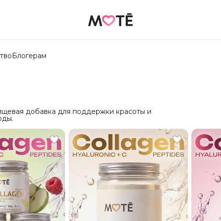
тво
Блогерам
Пищевая добавка для поддержки красоты и
оды.