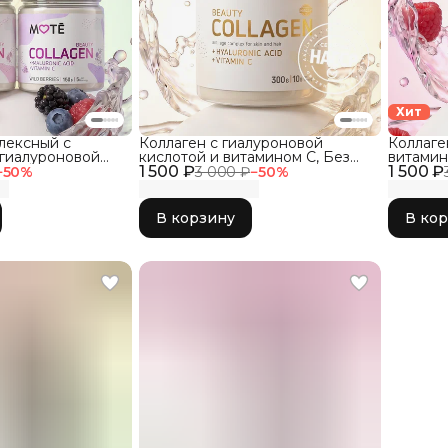
Хит
лексный с
Коллаген с гиалуроновой
Коллаге
 гиалуроновой
кислотой и витамином С, Без
витамин
р три вкуса
1 500 ₽
ароматизаторов, 300г
1 500 ₽
кислото
−
50
%
3 000 ₽
−
50
%
В корзину
В ко