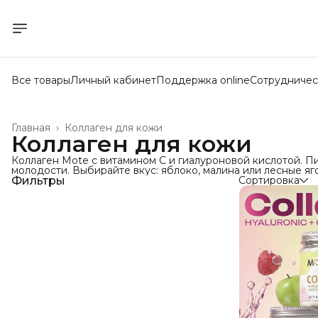
Все товары
Личный кабинет
Поддержка online
Сотрудничес
Главная
›
Коллаген для кожи
Коллаген для кожи
Коллаген Mote с витамином C и гиалуроновой кислотой. 
молодости. Выбирайте вкус: яблоко, малина или лесные яг
Фильтры
Сортировка