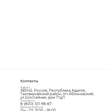
Контакты
Адрес
385142, Россия, Республика Адыгея,
Тахтамукайский район, пгт.Яблоновский,
ул.Шоссейная, дом 71д/1
Телефон
8 (800) 101-98-87
Режим работы
Пн - Пт, 9:00 - 18:00